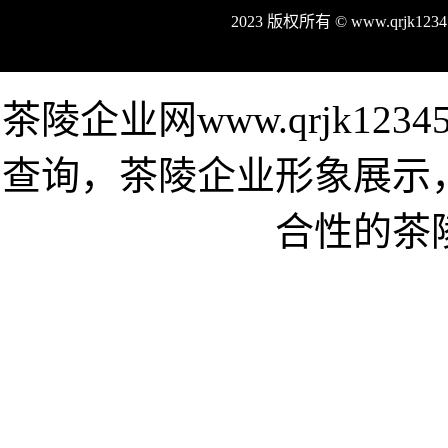
2023 版权所有 © www.qrjk12
茶陵企业网www.qrjk12
查询，茶陵企业形象展示
合性的茶